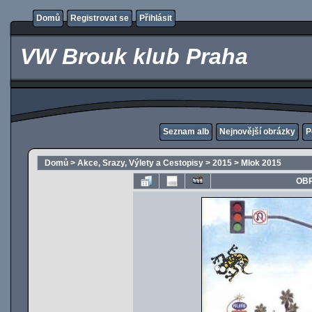
Domů
Registrovat se
Přihlásit
VW Brouk klub Praha
Seznam alb
Nejnovější obrázky
P
Domů
>
Akce, Srazy, Výlety a Cestopisy
>
2015
>
Mlok 2015
OBR