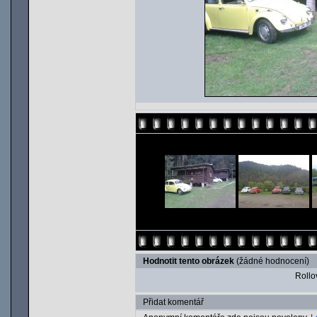
Hodnotit tento obrázek
(žádné hodnocení)
Rollov
Přidat komentář