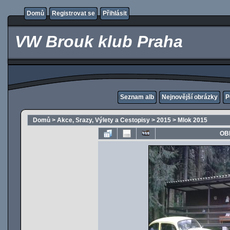
Domů
Registrovat se
Přihlásit
VW Brouk klub Praha
Seznam alb
Nejnovější obrázky
P
Domů
>
Akce, Srazy, Výlety a Cestopisy
>
2015
>
Mlok 2015
OB