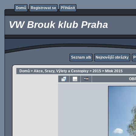
Domů
Registrovat se
Přihlásit
VW Brouk klub Praha
Seznam alb
Nejnovější obrázky
P
Domů
>
Akce, Srazy, Výlety a Cestopisy
>
2015
>
Mlok 2015
OBR