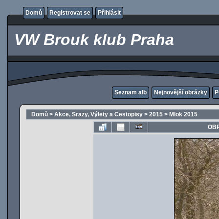
Domů
Registrovat se
Přihlásit
VW Brouk klub Praha
Seznam alb
Nejnovější obrázky
P
Domů
>
Akce, Srazy, Výlety a Cestopisy
>
2015
>
Mlok 2015
OBR