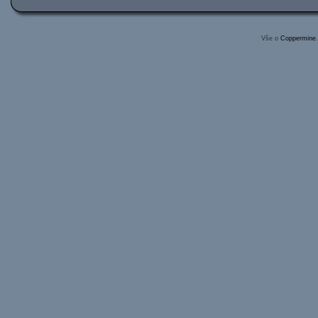
Vše o
Coppermine