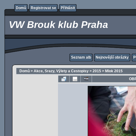
Domů
Registrovat se
Přihlásit
VW Brouk klub Praha
Seznam alb
Nejnovější obrázky
P
Domů
>
Akce, Srazy, Výlety a Cestopisy
>
2015
>
Mlok 2015
OBR