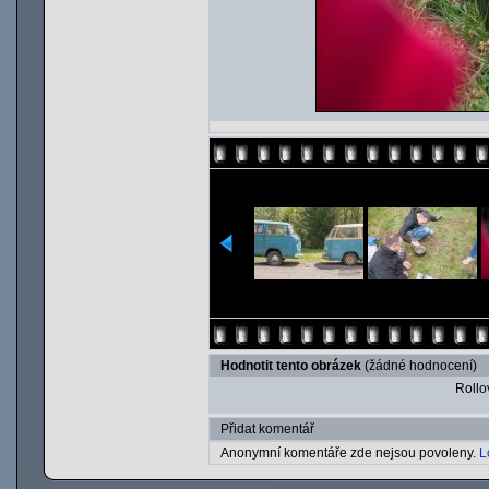
Hodnotit tento obrázek
(žádné hodnocení)
Rollov
Přidat komentář
Anonymní komentáře zde nejsou povoleny.
L