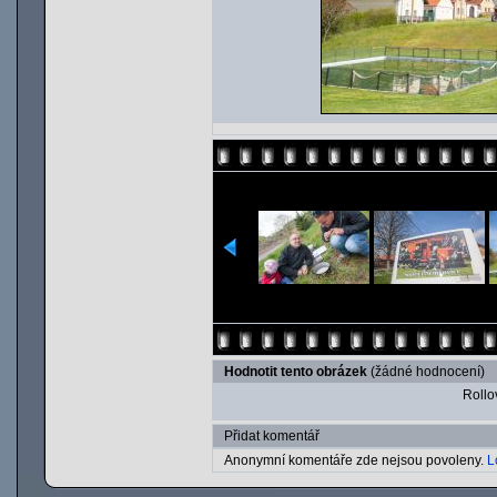
Hodnotit tento obrázek
(žádné hodnocení)
Rollov
Přidat komentář
Anonymní komentáře zde nejsou povoleny.
L