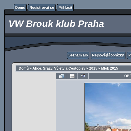
Domů
Registrovat se
Přihlásit
VW Brouk klub Praha
Seznam alb
Nejnovější obrázky
P
Domů
>
Akce, Srazy, Výlety a Cestopisy
>
2015
>
Mlok 2015
OBR