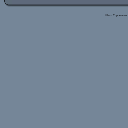
Vše o
Coppermine