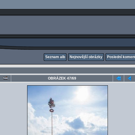
Seznam alb
Nejnovější obrázky
Poslední komen
OBRÁZEK 47/69