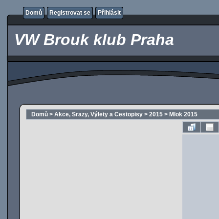
Domů
Registrovat se
Přihlásit
VW Brouk klub Praha
Domů
>
Akce, Srazy, Výlety a Cestopisy
>
2015
>
Mlok 2015