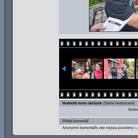
Hodnotit tento obrázek
(žádné hodnocení)
Rollov
Přidat komentář
Anonymní komentáře zde nejsou povoleny.
L