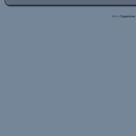
Vše o
Coppermine