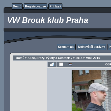
Domů
Registrovat se
Přihlásit
VW Brouk klub Praha
Seznam alb
Nejnovější obrázky
P
Domů
>
Akce, Srazy, Výlety a Cestopisy
>
2015
>
Mlok 2015
OBR