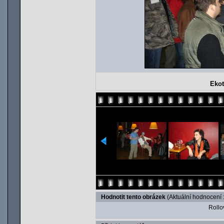
Eko
Hodnotit tento obrázek
(Aktuální hodnocení :
Rollov