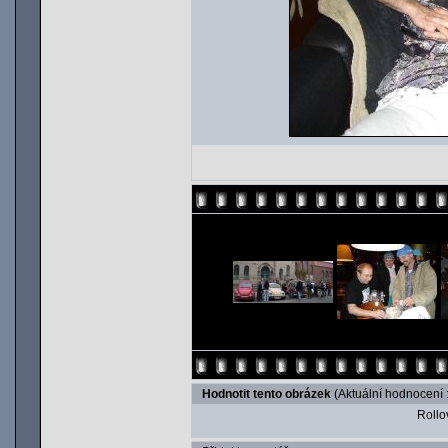
Hodnotit tento obrázek
(Aktuální hodnocení :
Rollov