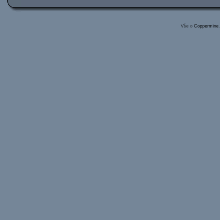
Vše o
Coppermine