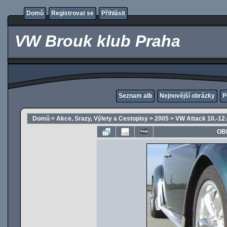
Domů
Registrovat se
Přihlásit
VW Brouk klub Praha
Seznam alb
Nejnovější obrázky
P
Domů
>
Akce, Srazy, Výlety a Cestopisy
>
2005
>
VW Attack 10.-12
OB