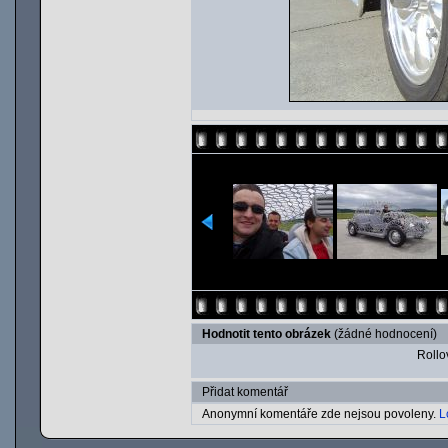
Hodnotit tento obrázek
(žádné hodnocení)
Rollov
Přidat komentář
Anonymní komentáře zde nejsou povoleny.
L