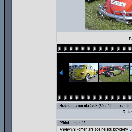
D
Hodnotit tento obrázek
(žádné hodnocení)
Rollov
Přidat komentář
Anonymní komentáře zde nejsou povoleny.
L