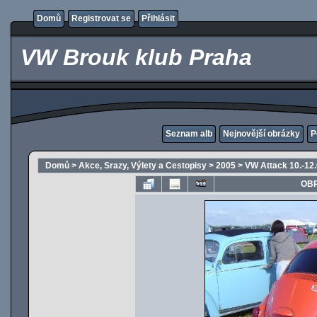
Domů
Registrovat se
Přihlásit
VW Brouk klub Praha
Seznam alb
Nejnovější obrázky
P
Domů
>
Akce, Srazy, Výlety a Cestopisy
>
2005
>
VW Attack 10.-12
OBR