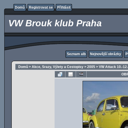
Domů
Registrovat se
Přihlásit
VW Brouk klub Praha
Seznam alb
Nejnovější obrázky
P
Domů
>
Akce, Srazy, Výlety a Cestopisy
>
2005
>
VW Attack 10.-12
OBR