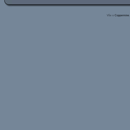
Vše o
Coppermine