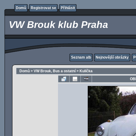
Domů
Registrovat se
Přihlásit
VW Brouk klub Praha
Seznam alb
Nejnovější obrázky
P
Domů
>
VW Brouk, Bus a ostatní
>
Kulička
OB