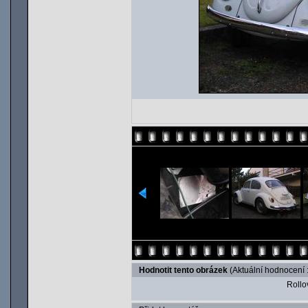
Hodnotit tento obrázek
(Aktuální hodnocení :
Rollov