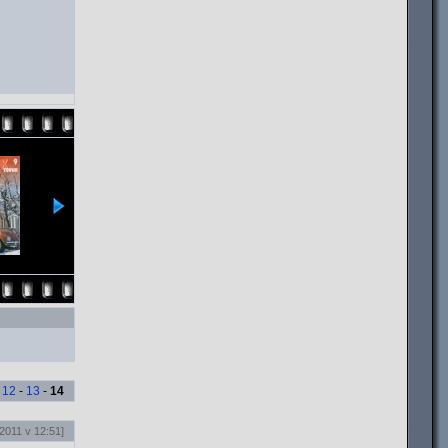
-
12
-
13
-
14
2011 v 12:51]