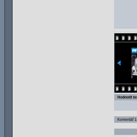
Hodnotit t
Komentář 14