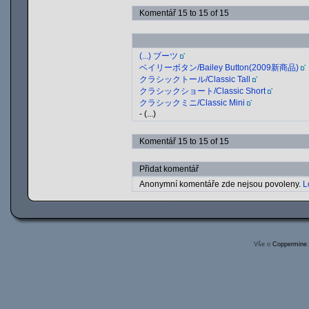
Komentář 15 to 15 of 15
(...) ブーツ
ベイリーボタン/Bailey Button(2009新商品)
クラシックトール/Classic Tall
クラシックショート/Classic Short
クラシックミニ/Classic Mini
- (...)
Komentář 15 to 15 of 15
Přidat komentář
Anonymní komentáře zde nejsou povoleny.
L
Vše o
Coppermine