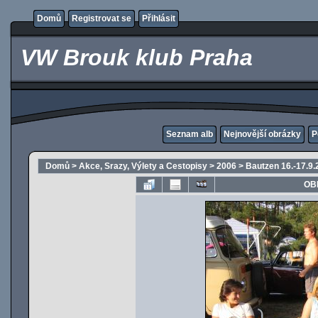
Domů
Registrovat se
Přihlásit
VW Brouk klub Praha
Seznam alb
Nejnovější obrázky
P
Domů
>
Akce, Srazy, Výlety a Cestopisy
>
2006
>
Bautzen 16.-17.9.
OB