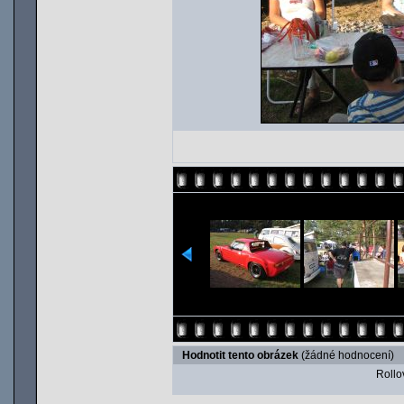
Hodnotit tento obrázek
(žádné hodnocení)
Rollov