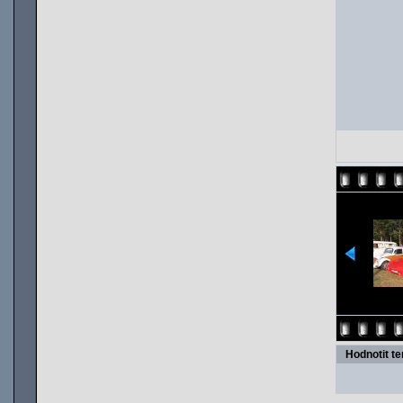
Hodnotit t