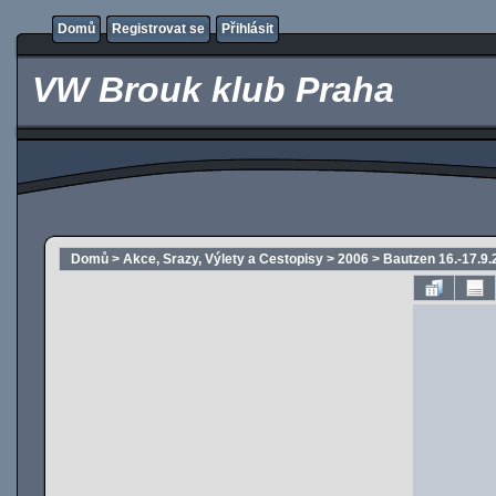
Domů
Registrovat se
Přihlásit
VW Brouk klub Praha
Domů
>
Akce, Srazy, Výlety a Cestopisy
>
2006
>
Bautzen 16.-17.9.