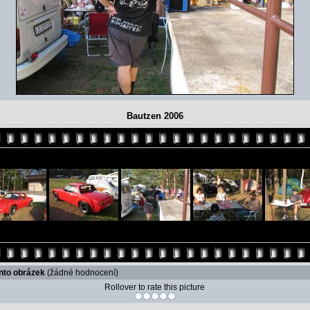
Bautzen 2006
ento obrázek
(žádné hodnocení)
Rollover to rate this picture