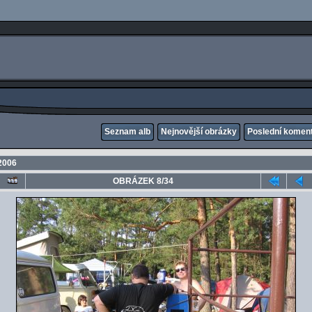
Seznam alb
Nejnovější obrázky
Poslední komen
2006
OBRÁZEK 8/34