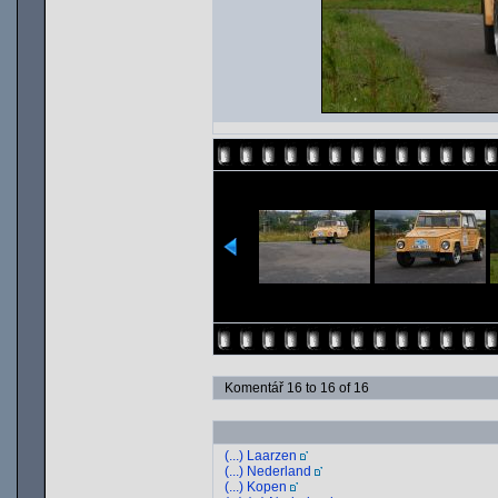
Komentář 16 to 16 of 16
(...) Laarzen
(...) Nederland
(...) Kopen