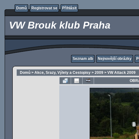
Domů
Registrovat se
Přihlásit
VW Brouk klub Praha
Seznam alb
Nejnovější obrázky
P
Domů
>
Akce, Srazy, Výlety a Cestopisy
>
2009
>
VW Attack 2009
OBRÁ