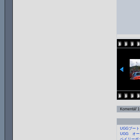
Komentář 16
UGGブート
UGG オ
ベイリーボタン/