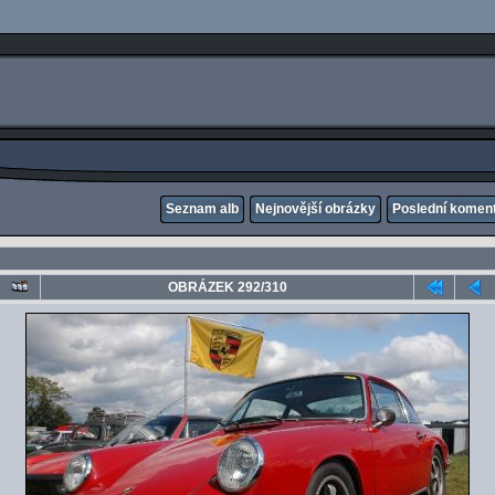
Seznam alb
Nejnovější obrázky
Poslední komen
OBRÁZEK 292/310