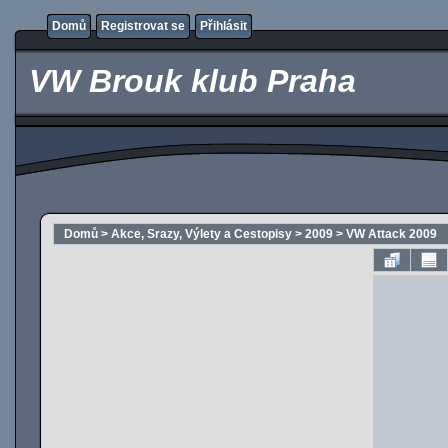
Domů
Registrovat se
Přihlásit
VW Brouk klub Praha
Domů
>
Akce, Srazy, Výlety a Cestopisy
>
2009
>
VW Attack 2009