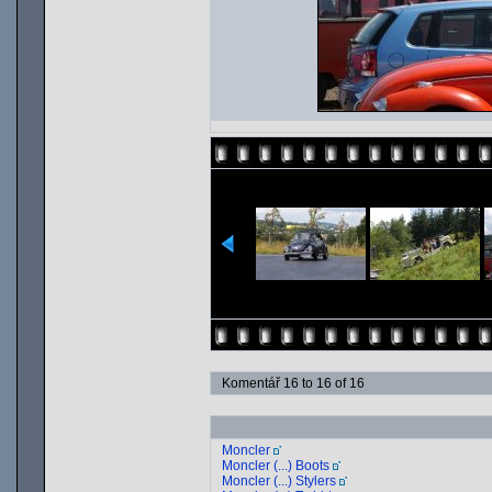
Komentář 16 to 16 of 16
Moncler
Moncler (...) Boots
Moncler (...) Stylers