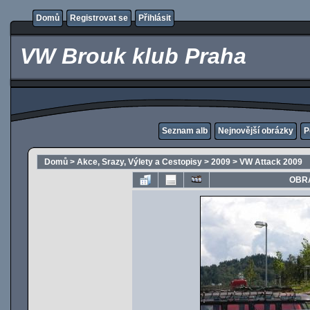
Domů
Registrovat se
Přihlásit
VW Brouk klub Praha
Seznam alb
Nejnovější obrázky
P
Domů
>
Akce, Srazy, Výlety a Cestopisy
>
2009
>
VW Attack 2009
OBRÁ