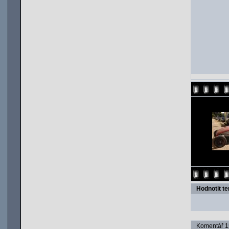
Hodnotit t
Komentář 15