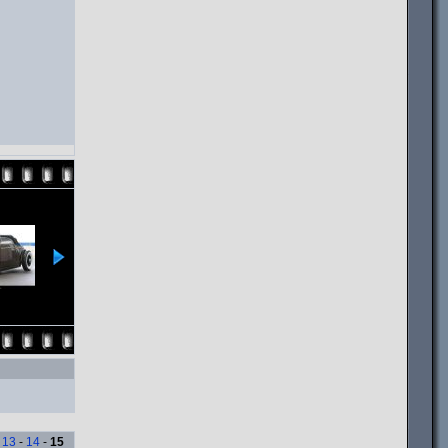
-
13
-
14
-
15