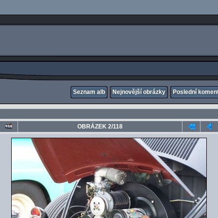
Seznam alb
Nejnovější obrázky
Poslední komen
OBRÁZEK 2/118