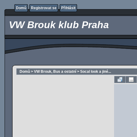
Domů
Registrovat se
Přihlásit
VW Brouk klub Praha
Domů
>
VW Brouk, Bus a ostatní
>
Socal look a jiné...