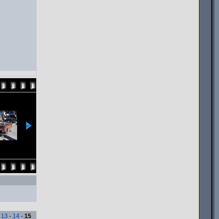
-
13
-
14
-
15