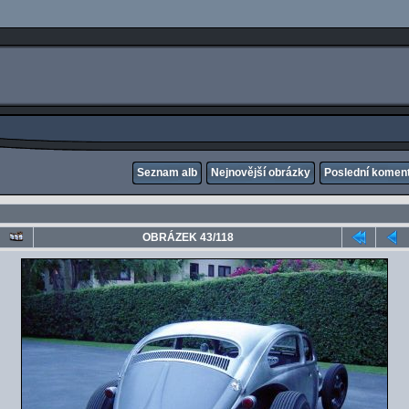
Seznam alb
Nejnovější obrázky
Poslední komen
OBRÁZEK 43/118