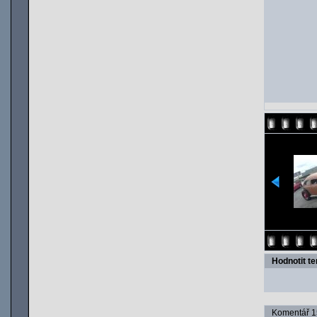
Hodnotit t
Komentář 15