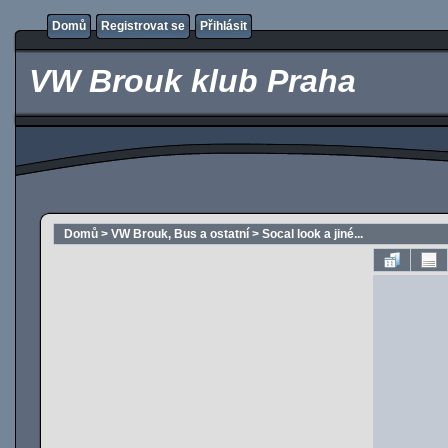
Domů
Registrovat se
Přihlásit
VW Brouk klub Praha
Domů
>
VW Brouk, Bus a ostatní
>
Socal look a jiné...