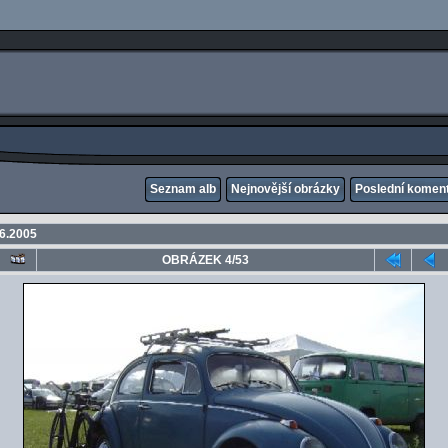
Seznam alb
Nejnovější obrázky
Poslední komen
.6.2005
OBRÁZEK 4/53