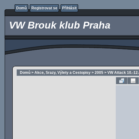
Domů
Registrovat se
Přihlásit
VW Brouk klub Praha
Domů
>
Akce, Srazy, Výlety a Cestopisy
>
2005
>
VW Attack 10.-12