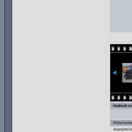
Hodnotit t
Přidat kome
Anonymní k