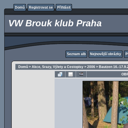
Domů
Registrovat se
Přihlásit
VW Brouk klub Praha
Seznam alb
Nejnovější obrázky
P
Domů
>
Akce, Srazy, Výlety a Cestopisy
>
2006
>
Bautzen 16.-17.9.
OBR