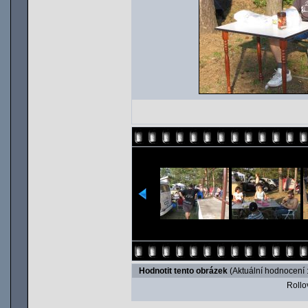
Hodnotit tento obrázek
(Aktuální hodnocení :
Rollov