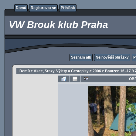
Domů
Registrovat se
Přihlásit
VW Brouk klub Praha
Seznam alb
Nejnovější obrázky
P
Domů
>
Akce, Srazy, Výlety a Cestopisy
>
2006
>
Bautzen 16.-17.9.
OBR