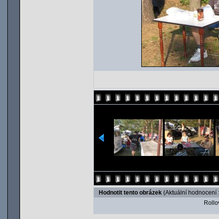
Hodnotit tento obrázek
(Aktuální hodnocení :
Rollov