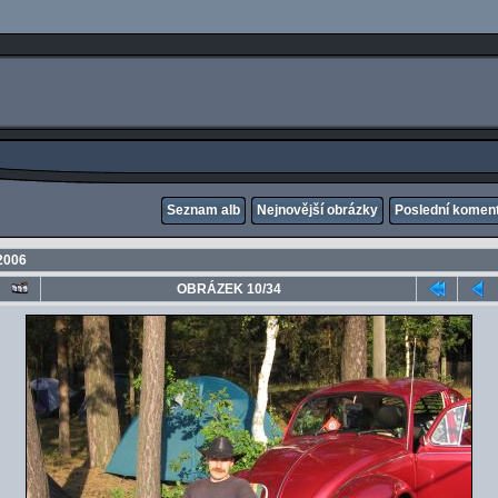
Seznam alb
Nejnovější obrázky
Poslední komen
2006
OBRÁZEK 10/34