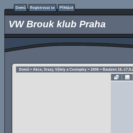
Domů
Registrovat se
Přihlásit
VW Brouk klub Praha
Domů
>
Akce, Srazy, Výlety a Cestopisy
>
2006
>
Bautzen 16.-17.9.