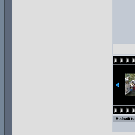
Hodnotit t