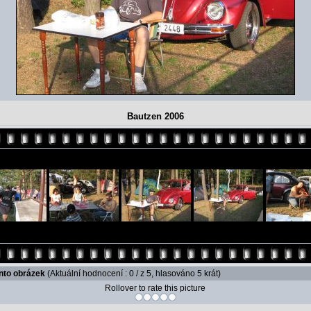
Bautzen 2006
ento obrázek
(Aktuální hodnocení : 0 / z 5, hlasováno 5 krát)
Rollover to rate this picture