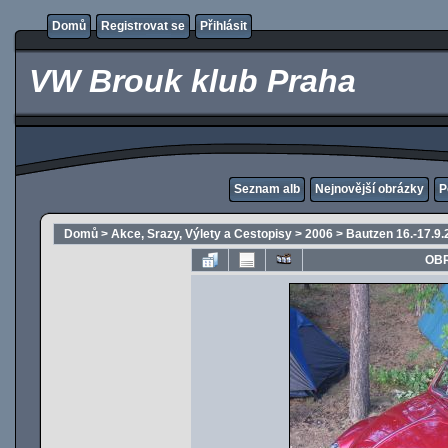
Domů
Registrovat se
Přihlásit
VW Brouk klub Praha
Seznam alb
Nejnovější obrázky
P
Domů
>
Akce, Srazy, Výlety a Cestopisy
>
2006
>
Bautzen 16.-17.9.
OBR