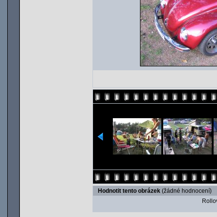
Hodnotit tento obrázek
(žádné hodnocení)
Rollov