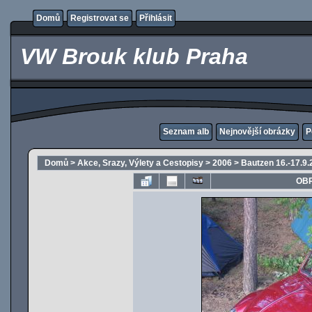
Domů
Registrovat se
Přihlásit
VW Brouk klub Praha
Seznam alb
Nejnovější obrázky
P
Domů
>
Akce, Srazy, Výlety a Cestopisy
>
2006
>
Bautzen 16.-17.9.
OBR