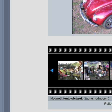
Hodnotit tento obrázek
(žádné hodnocení)
Rollov