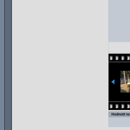
Hodnotit t