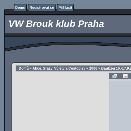
Domů
Registrovat se
Přihlásit
VW Brouk klub Praha
Domů
>
Akce, Srazy, Výlety a Cestopisy
>
2006
>
Bautzen 16.-17.9.