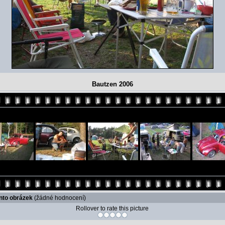
Bautzen 2006
ento obrázek
(žádné hodnocení)
Rollover to rate this picture