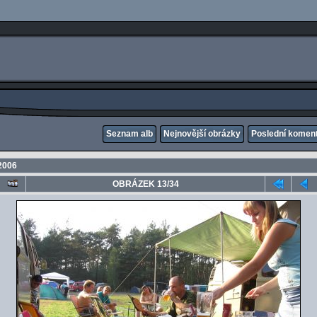
Seznam alb
Nejnovější obrázky
Poslední komen
2006
OBRÁZEK 13/34