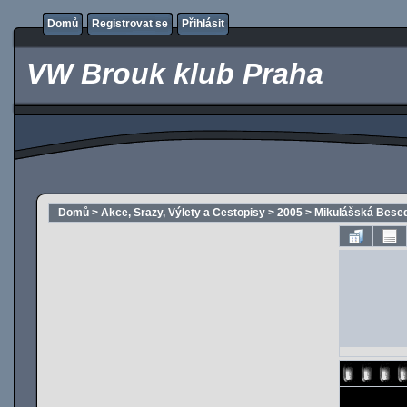
Domů
Registrovat se
Přihlásit
VW Brouk klub Praha
Domů
>
Akce, Srazy, Výlety a Cestopisy
>
2005
>
Mikulášská Besed