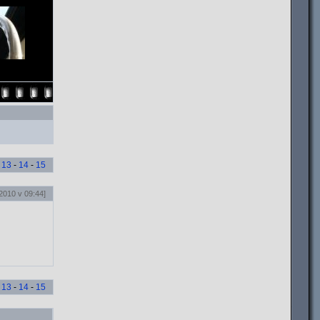
-
13
-
14
-
15
2010 v 09:44]
-
13
-
14
-
15