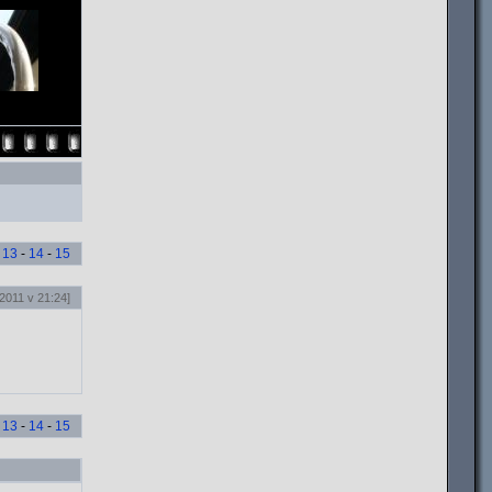
-
13
-
14
-
15
2011 v 21:24]
-
13
-
14
-
15