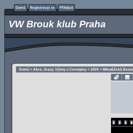
Domů
Registrovat se
Přihlásit
VW Brouk klub Praha
Domů
>
Akce, Srazy, Výlety a Cestopisy
>
2005
>
Mikulášská Besed