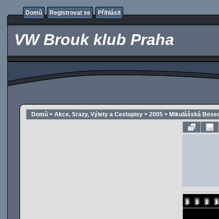
Domů
Registrovat se
Přihlásit
VW Brouk klub Praha
Domů
>
Akce, Srazy, Výlety a Cestopisy
>
2005
>
Mikulášská Besed