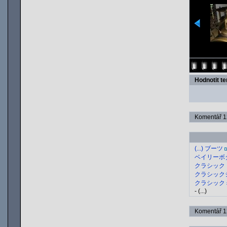
Hodnotit t
Komentář 12
(...) ブーツ
ベイリーボタン/
クラシックトール
クラシックショー
クラシックミニ/
- (...)
Komentář 12