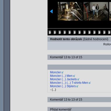
Hodnotit tento obrázek
(žádné hodnocení)
Rollov
Komentář 13 to 13 of 15
Moncler
Moncler (...) Men
Moncler (...) Jackets
Moncler (...) (...) T-shirts-Men
Moncler (...) Stylers
- (...)
Komentář 13 to 13 of 15
Přidat komentář