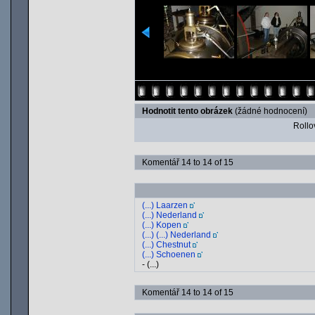
Hodnotit tento obrázek
(žádné hodnocení)
Rollov
Komentář 14 to 14 of 15
(...) Laarzen
(...) Nederland
(...) Kopen
(...) (...) Nederland
(...) Chestnut
(...) Schoenen
- (...)
Komentář 14 to 14 of 15