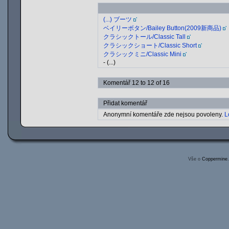
(...) ブーツ
ベイリーボタン/Bailey Button(2009新商品)
クラシックトール/Classic Tall
クラシックショート/Classic Short
クラシックミニ/Classic Mini
- (...)
Komentář 12 to 12 of 16
Přidat komentář
Anonymní komentáře zde nejsou povoleny.
L
Vše o
Coppermine