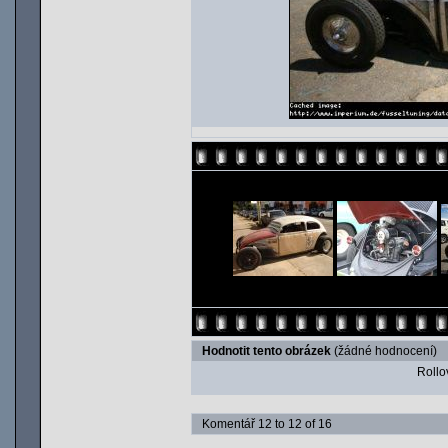
Hodnotit tento obrázek
(žádné hodnocení)
Rollov
Komentář 12 to 12 of 16