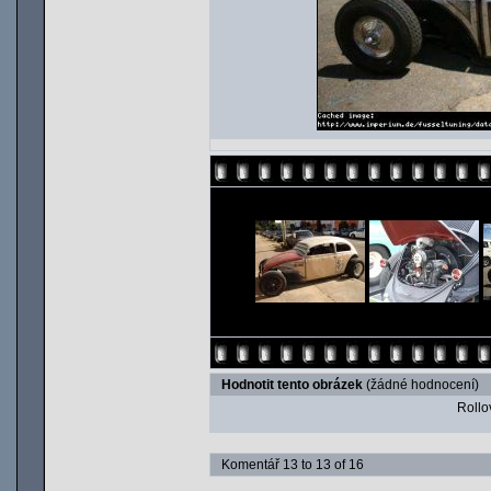
Hodnotit tento obrázek
(žádné hodnocení)
Rollov
Komentář 13 to 13 of 16