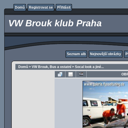
Domů
Registrovat se
Přihlásit
VW Brouk klub Praha
Seznam alb
Nejnovější obrázky
P
Domů
>
VW Brouk, Bus a ostatní
>
Socal look a jiné...
OBR