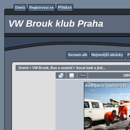
Domů
Registrovat se
Přihlásit
VW Brouk klub Praha
Seznam alb
Nejnovější obrázky
P
Domů
>
VW Brouk, Bus a ostatní
>
Socal look a jiné...
OBR