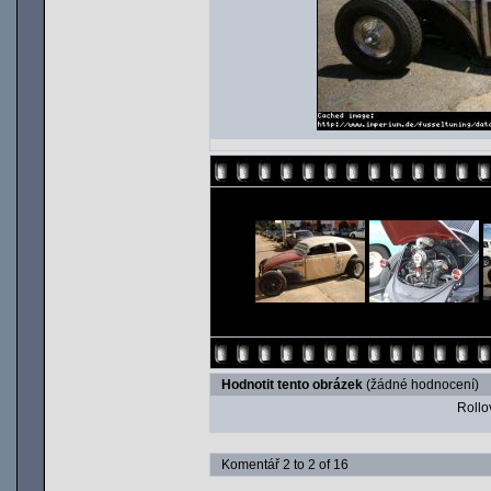
Hodnotit tento obrázek
(žádné hodnocení)
Rollov
Komentář 2 to 2 of 16