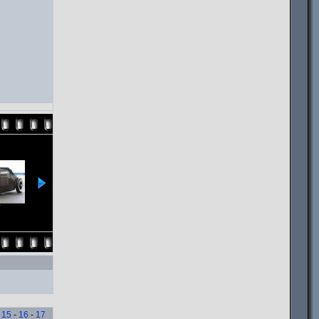
-
15
-
16
-
17