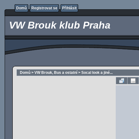
Domů
Registrovat se
Přihlásit
VW Brouk klub Praha
Domů
>
VW Brouk, Bus a ostatní
>
Socal look a jiné...