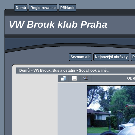
Domů
Registrovat se
Přihlásit
VW Brouk klub Praha
Seznam alb
Nejnovější obrázky
P
Domů
>
VW Brouk, Bus a ostatní
>
Socal look a jiné...
OBR