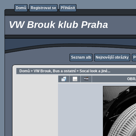
Domů
Registrovat se
Přihlásit
VW Brouk klub Praha
Seznam alb
Nejnovější obrázky
P
Domů
>
VW Brouk, Bus a ostatní
>
Socal look a jiné...
OBRÁ