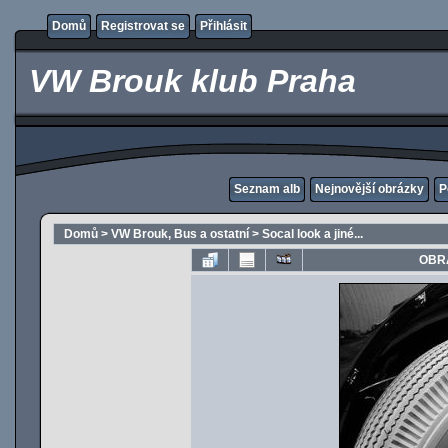
Domů
Registrovat se
Přihlásit
VW Brouk klub Praha
Seznam alb
Nejnovější obrázky
P
Domů
>
VW Brouk, Bus a ostatní
>
Socal look a jiné...
OBRÁ