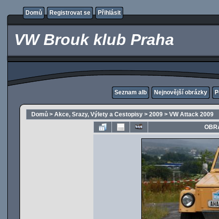
Domů
Registrovat se
Přihlásit
VW Brouk klub Praha
Seznam alb
Nejnovější obrázky
P
Domů
>
Akce, Srazy, Výlety a Cestopisy
>
2009
>
VW Attack 2009
OBRÁ