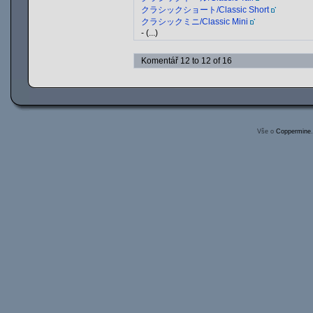
クラシックショート/Classic Short
クラシックミニ/Classic Mini
- (...)
Komentář 12 to 12 of 16
Vše o
Coppermine