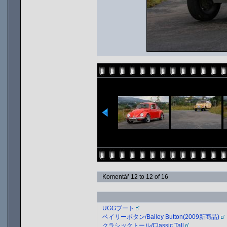
Komentář 12 to 12 of 16
UGGブート
ベイリーボタン/Bailey Button(2009新商品)
クラシックトール/Classic Tall