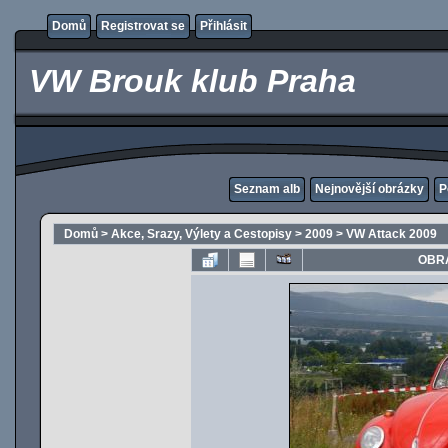
Domů
Registrovat se
Přihlásit
VW Brouk klub Praha
Seznam alb
Nejnovější obrázky
P
Domů
>
Akce, Srazy, Výlety a Cestopisy
>
2009
>
VW Attack 2009
OBRÁ