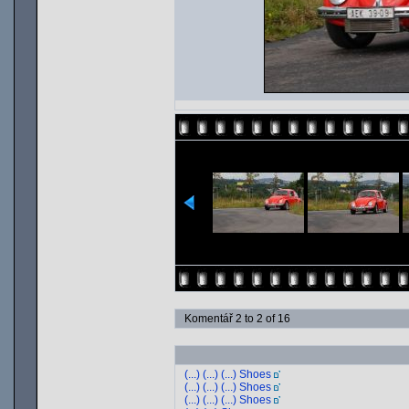
Komentář 2 to 2 of 16
(...) (...) (...) Shoes
(...) (...) (...) Shoes
(...) (...) (...) Shoes