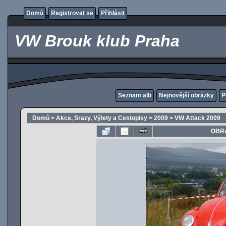
Domů
Registrovat se
Přihlásit
VW Brouk klub Praha
Seznam alb
Nejnovější obrázky
P
Domů
>
Akce, Srazy, Výlety a Cestopisy
>
2009
>
VW Attack 2009
OBRÁ