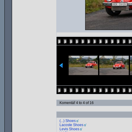
Komentář 4 to 4 of 16
(...) Shoes
Lacoste Shoes
Levis Shoes