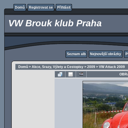
Domů
Registrovat se
Přihlásit
VW Brouk klub Praha
Seznam alb
Nejnovější obrázky
P
Domů
>
Akce, Srazy, Výlety a Cestopisy
>
2009
>
VW Attack 2009
OBRÁ