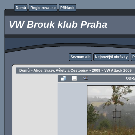
Domů
Registrovat se
Přihlásit
VW Brouk klub Praha
Seznam alb
Nejnovější obrázky
P
Domů
>
Akce, Srazy, Výlety a Cestopisy
>
2009
>
VW Attack 2009
OBRÁ