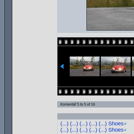
Komentář 5 to 5 of 16
(...) (...) (...) (...) (...) Shoes
(...) (...) (...) (...) (...) Shoes