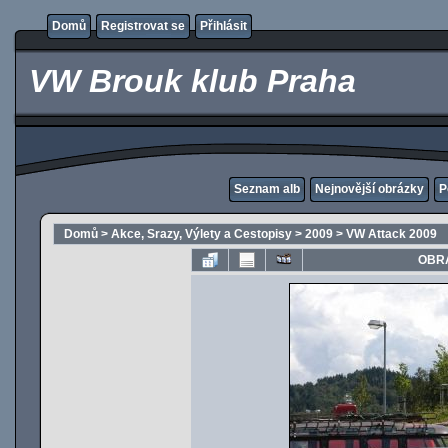
Domů
Registrovat se
Přihlásit
VW Brouk klub Praha
Seznam alb
Nejnovější obrázky
P
Domů
>
Akce, Srazy, Výlety a Cestopisy
>
2009
>
VW Attack 2009
OBRÁ