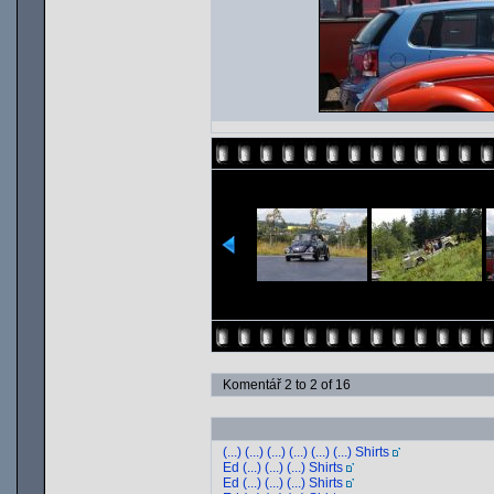
Komentář 2 to 2 of 16
(...) (...) (...) (...) (...) (...) Shirts
Ed (...) (...) (...) Shirts
Ed (...) (...) (...) Shirts