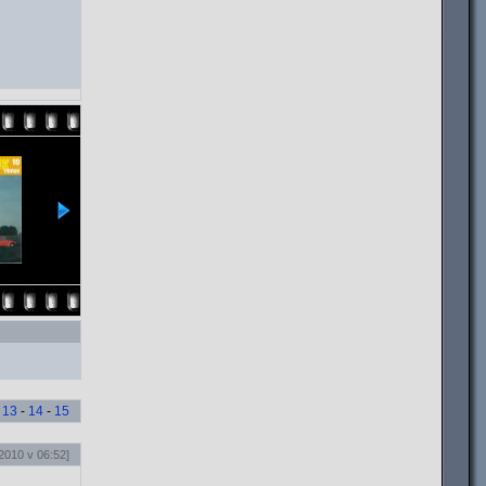
-
13
-
14
-
15
 2010 v 06:52]