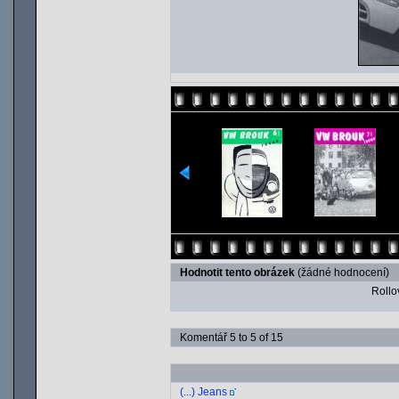
Hodnotit tento obrázek
(žádné hodnocení)
Rollov
Komentář 5 to 5 of 15
(...) Jeans