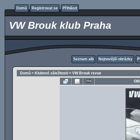
Domů
Registrovat se
Přihlásit
VW Brouk klub Praha
Seznam alb
Nejnovější obrázky
P
Domů
>
Klubové záležitosti
>
VW Brouk revue
OB